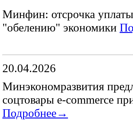
Минфин: отсрочка уплат
"обелению" экономики
По
20.04.2026
​Минэкономразвития пред
соцтовары e-commerce при
Подробнее→