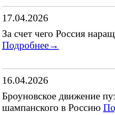
17.04.2026
​За счет чего Россия нара
Подробнее→
16.04.2026
Броуновское движение пуз
шампанского в Россию
По