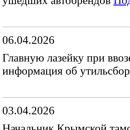
ушедших автобрендов
По
06.04.2026
Главную лазейку при ввоз
информация об утильсбо
03.04.2026
​Начальник Крымской там