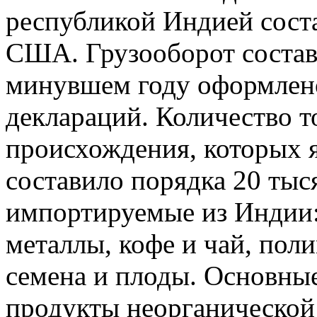
республикой Индией соста
США. Грузооборот состав
минувшем году оформлено
деклараций. Количество т
происхождения, которых я
составило порядка 20 тыс
импортируемые из Индии:
металлы, кофе и чай, по
семена и плоды. Основны
продукты неорганической