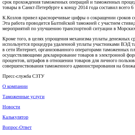
срок прохождения таможенных операций и таможенных процед
товары в Санкт-Петербурге к концу 2014 года составил всего 6 
К.Козлов привел красноречивые цифры о сокращении сроков 
Эта работа проводится Балтийской таможней с участием стив
мероприятий по улучшению транспортной ситуации в Морских
Кроме того, в целях упрощения механизма уплаты денежных с
используется процедура удаленной уплаты участниками ВЭД т
в сети Интернет, организованного операторами таможенных п
осуществляющими декларирование товаров в электронной форм
процентов, штрафов в отношении товаров для личного пользов
совершенствования таможенного администрирования на ближ
Пресс-служба СЗТУ
О компании
Таможенные услуги
Новости
Калькулятор
Вопрос-Ответ