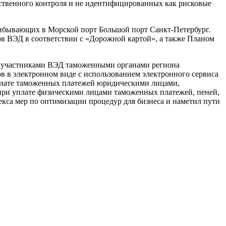
ственного контроля и не идентифицированных как рисковые
ибывающих в Морской порт Большой порт Санкт-Петербург.
в ВЭД в соответствии с «Дорожной картой», а также Планом
 с участниками ВЭД таможенными органами региона
 в электронном виде с использованием электронного сервиса
уплате таможенных платежей юридическими лицами,
при уплате физическими лицами таможенных платежей, пеней,
кса мер по оптимизации процедур для бизнеса и наметил пути