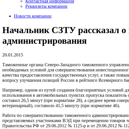
Контактная информация
Реквизиты компании
Новости компании
Начальник СЗТУ рассказал о
администрирования
20.01.2015
Таможенные органы Северо-Западного таможенного управлени
необходимых условий для совершенствования инвестиционног
качества предоставления государственных услуг, а также пов
вопросу улучшения позиций России в рейтинге Всемирного бан
Например, одним из путей создания благоприятных условий дл
использования в автомобильных пунктах пропуска показатель 
составил 26,5 минут (при нормативе 28), а среднее время со
ветеринарный), составило 41,5 минуту (при нормативе 46).
Работа по совершенствованию таможенного администрирования
представляемых участниками ВЭД при перемещении товаров ч
Правительства РФ от 29.06.2012 № 1125-р и от 29.06.2012 № 11