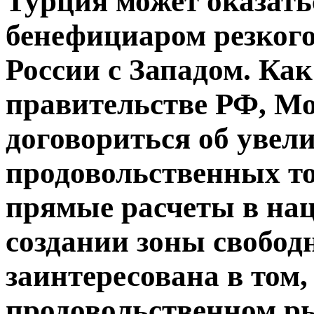
Турция может оказат
бенефициаром резког
России с Западом. Ка
правительстве РФ, Мо
договориться об увел
продовольственных то
прямые расчеты в на
создании зоны свобод
заинтересована в том
продовольственном ры