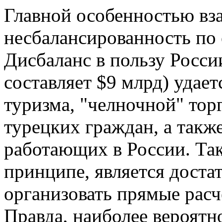
Главной особенностью вза
несбалансированность по 
Дисбаланс в пользу Росси
составляет $9 млрд) удае
туризма, "челночной" тор
турецких граждан, а такж
работающих в России. Так
принципе, является доста
организовать прямые расч
Правда, наиболее вероятн