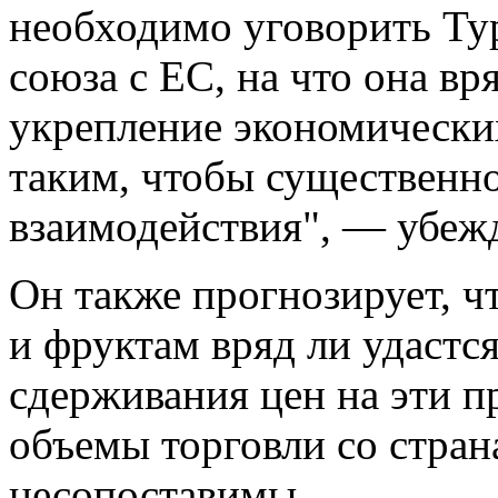
необходимо уговорить Ту
союза с ЕС, на что она вр
укрепление экономических
таким, чтобы существенно
взаимодействия", — убежд
Он также прогнозирует, ч
и фруктам вряд ли удастс
сдерживания цен на эти п
объемы торговли со стран
несопоставимы.