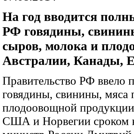
На год вводится полн
РФ говядины, свинин
сыров, молока и плод
Австралии, Канады, 
Правительство РФ ввело п
говядины, свинины, мяса 
плодоовощной продукции 
США и Норвегии сроком н