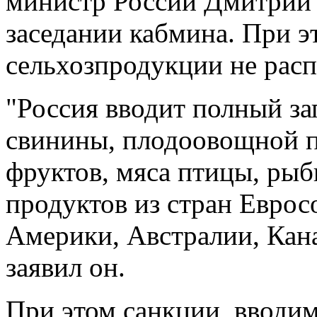
министр России Дмитрий 
заседании кабмина. При эт
сельхозпродукции не рас
"Россия вводит полный за
свинины, плодоовощной п
фруктов, мяса птицы, рыб
продуктов из стран Евро
Америки, Австралии, Кана
заявил он.
При этом санкции, вводим