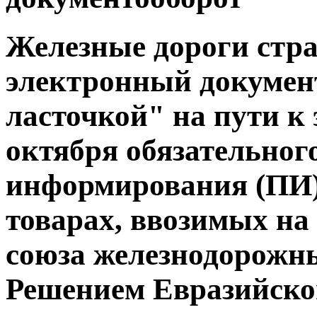
Железные дороги стр
электронный документ
ласточкой" на пути к 
октября обязательног
информирования (ПИ)
товарах, ввозимых н
союза железнодорожн
Решением Евразийско