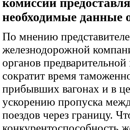
комиссии предоставл
необходимые данные о
По мнению представител
железнодорожной компан
органов предварительной
сократит время таможенн
прибывших вагонах и в ц
ускорению пропуска меж
поездов через границу. Чт
конкурентоспособность же