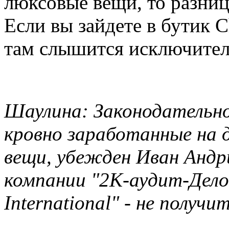
люксовые вещи, то разница
Если вы зайдете в бутик C
там слышится исключитель
Шаулина: Законодательн
кровно заработанные на 
вещи, убежден Иван Андр
компании "2К-аудит-Дело
International" - не получи