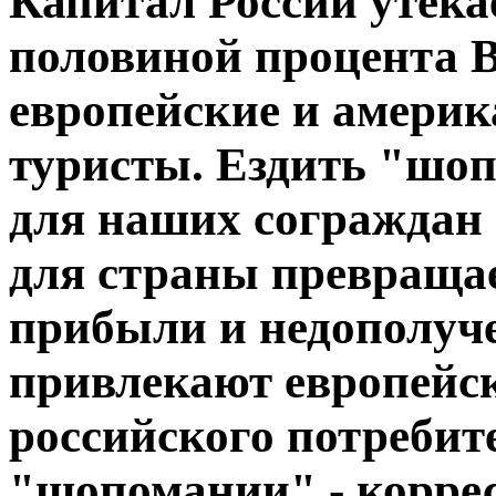
Капитал России утекае
половиной процента 
европейские и амери
туристы. Ездить "шоп
для наших сограждан 
для страны превраща
прибыли и недополуч
привлекают европейс
российского потребит
"шопомании" - корре