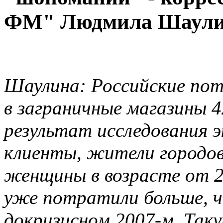
ФМ" Людмила Шаули
Шаулина: Российские пот
в заграничные магазины 4
результат исследования 
клиенты, жители городов
женщины в возрасте от 22
уже потратили больше, ч
докризисном 2007-м. Та