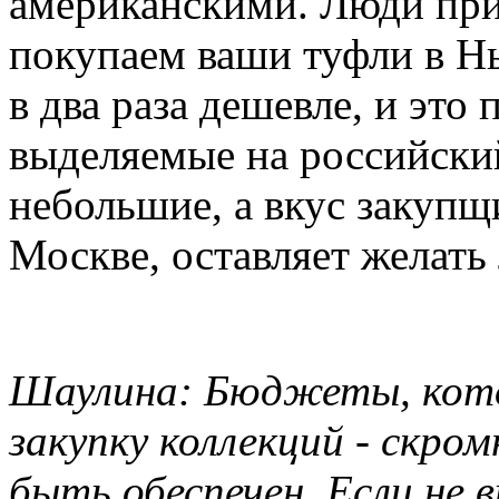
американскими. Люди прих
покупаем ваши туфли в Нь
в два раза дешевле, и это 
выделяемые на российски
небольшие, а вкус закупщи
Москве, оставляет желать
Шаулина: Бюджеты, кот
закупку коллекций - скро
быть обеспечен. Если не