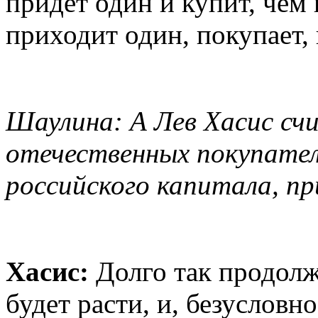
придет один и купит, чем 
приходит один, покупает, 
Шаулина: А Лев Хасис сч
отечественных покупател
российского капитала, пр
Хасис:
Долго так продолж
будет расти, и, безусловн