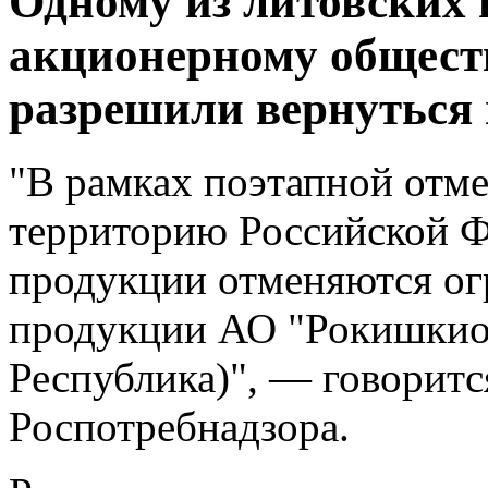
Одному из литовских
акционерному обществ
разрешили вернуться
"В рамках поэтапной отме
территорию Российской Ф
продукции отменяются ог
продукции АО "Рокишкио 
Республика)", — говорит
Роспотребнадзора.