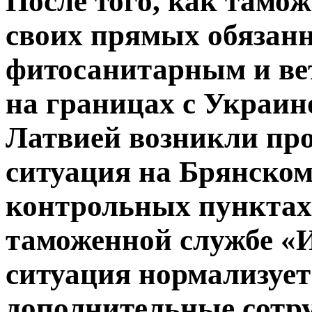
После того, как тамо
своих прямых обязанн
фитосанитарным и ве
на границах с Украин
Латвией возникли пр
ситуация на Брянском
контрольных пунктах
таможенной службе «И
ситуация нормализует
дополнительные сотр