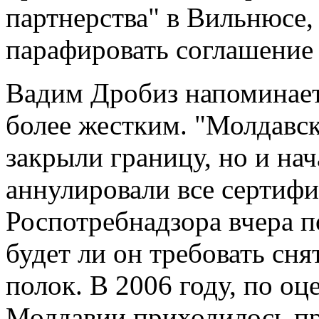
партнерства" в Вильнюсе,
парафировать соглашение 
Вадим Дробиз напоминает,
более жестким. "Молдавск
закрыли границу, но и нач
аннулировали все сертифи
Роспотребнадзора вчера по
будет ли он требовать сн
полок. В 2006 году, по о
Молдавии приходилось п