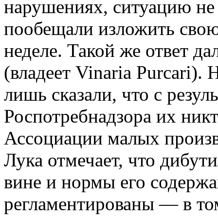
нарушениях, ситуацию не
пообещали изложить сво
неделе. Такой же ответ да
(владеет Vinaria Purcari)
лишь сказали, что с резул
Роспотребнадзора их никт
Ассоциации малых произ
Лука отмечает, что дибут
вине и нормы его содержа
регламентированы — в том