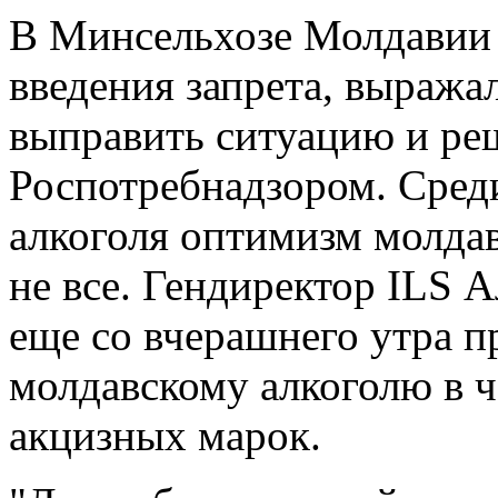
В Минсельхозе Молдавии 
введения запрета, выражал
выправить ситуацию и ре
Роспотребнадзором. Сред
алкоголя оптимизм молда
не все. Гендиректор ILS 
еще со вчерашнего утра п
молдавскому алкоголю в ч
акцизных марок.