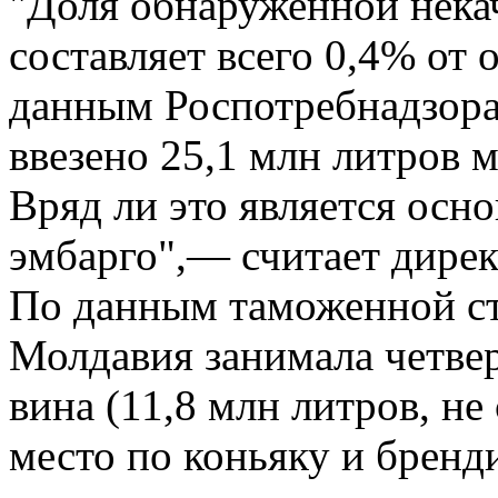
"Доля обнаруженной нека
составляет всего 0,4% от 
данным Роспотребнадзора,
ввезено 25,1 млн литров 
Вряд ли это является осн
эмбарго",— считает дир
По данным таможенной ст
Молдавия занимала четвер
вина (11,8 млн литров, не
место по коньяку и бренди