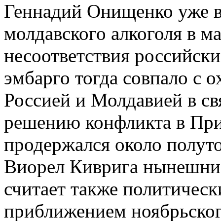
Геннадий Онищенко уже в
молдавского алкоголя в ма
несоответствия российски
эмбарго тогда совпало с
Россией и Молдавией в св
решению конфликта в При
продержался около полуто
Виорел Киврига нынешние
считает также политическ
приближением ноябрьског