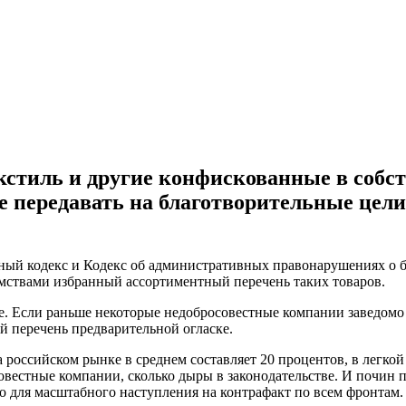
екстиль и другие конфискованные в собс
е передавать на благотворительные цели
ный кодекс и Кодекс об административных правонарушениях о 
мствами избранный ассортиментный перечень таких товаров.
. Если раньше некоторые недобросовестные компании заведомо шл
й перечень предварительной огласке.
российском рынке в среднем составляет 20 процентов, в легкой
овестные компании, сколько дыры в законодательстве. И почин п
 для масштабного наступления на контрафакт по всем фронтам.