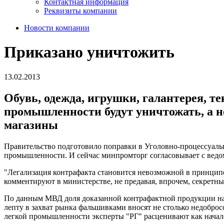
Контактная информация
Реквизиты компании
Новости компании
Приказано уничтожить
13.02.2013
Обувь, одежда, игрушки, галантерея, т
промышленности будут уничтожать, а н
магазины
Правительство подготовило поправки в Уголовно-процессуаль
промышленности. И сейчас минпромторг согласовывает с ведо
"Легализация контрафакта становится невозможной в принципе
комментируют в министерстве, не предавая, впрочем, секретны
По данным МВД доля доказанной контрафактной продукции на 
лепту в захват рынка фальшивками вносят не столько недоброс
легкой промышленности эксперты "РГ" расценивают как начало