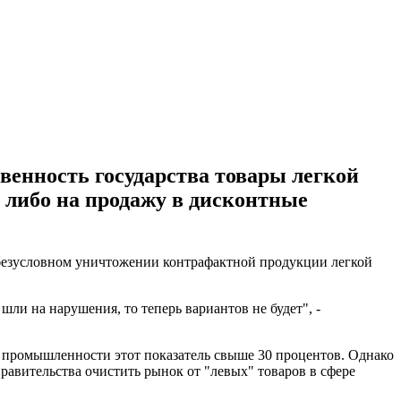
твенность государства товары легкой
 либо на продажу в дисконтные
безусловном уничтожении контрафактной продукции легкой
и на нарушения, то теперь вариантов не будет", -
 промышленности этот показатель свыше 30 процентов. Однако
равительства очистить рынок от "левых" товаров в сфере