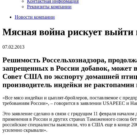
Контактная информация
Реквизиты компании
Новости компании
Мясная война рискует выйти 
07.02.2013
Решимость Россельхознадзора, продолж
запрещенных в России добавок, может
Совет США по экспорту домашней птиц
производитель индейки не рактопамин в
«Все мясо индейки и цыплят-бройлеров, поставляемое с предп
требованиям России», – говорится в заявлении USAPEEC и Н
Это заявление сделано в связи с грядущим 11 февраля началом
применения в России и других странах Таможенного союза бета
российские специалисты выяснили, что в США еще в конце 200
усиленно скрывали».