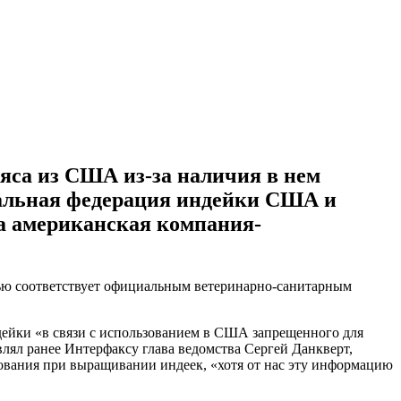
яса из США из-за наличия в нем
нальная федерация индейки США и
а американская компания-
тью соответствует официальным ветеринарно-санитарным
ндейки «в связи с использованием в США запрещенного для
лял ранее Интерфаксу глава ведомства Сергей Данкверт,
ования при выращивании индеек, «хотя от нас эту информацию