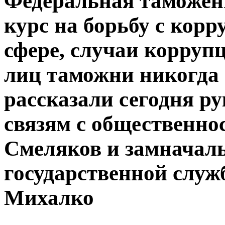
Федеральная таможен
курс на борьбу с кор
сфере, случаи корруп
лиц таможни никогда 
рассказали сегодня р
связям с общественн
Смеляков и замначал
государственной слу
Михалко