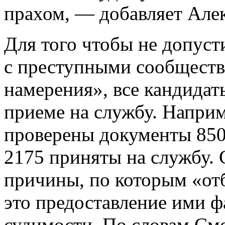
прахом, — добавляет Але
Для того чтобы не допуст
с преступными сообщест
намерения», все кандида
приеме на службу. Наприм
проверены документы 8504
2175 приняты на службу.
причины, по которым «от
это предоставление ими 
судимости. По словам См