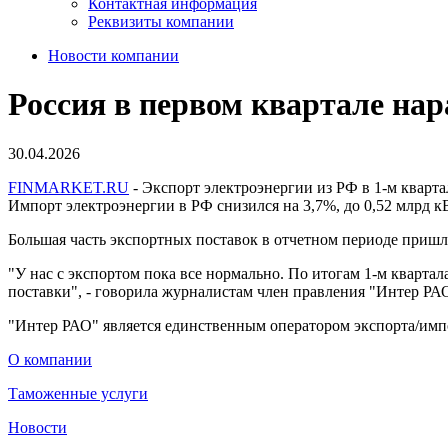
Контактная информация
Реквизиты компании
Новости компании
​Россия в первом квартале на
30.04.2026
FINMARKET.RU
- Экспорт электроэнергии из РФ в 1-м кварта
Импорт электроэнергии в РФ снизился на 3,7%, до 0,52 млрд к
Большая часть экспортных поставок в отчетном периоде пришла
"У нас с экспортом пока все нормально. По итогам 1-м квартал
поставки", - говорила журналистам член правления "Интер РА
"Интер РАО" является единственным оператором экспорта/имп
О компании
Таможенные услуги
Новости