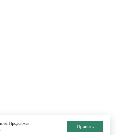
ания. Продолжая
Принять
.