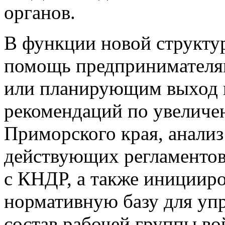
органов.
В функции новой структу
помощь предпринимателя
или планирующим выход н
рекомендаций по увеличе
Приморского края, анали
действующих регламентов
с КНДР, а также иницииро
нормативную базу для уп
состав рабочей группы во