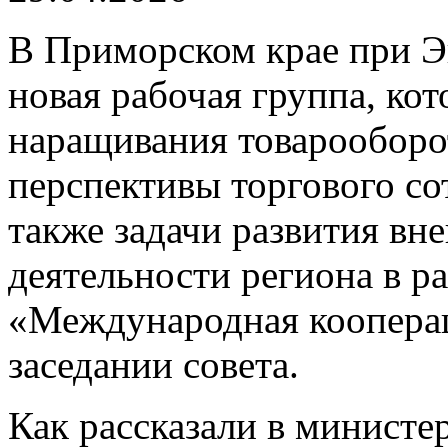
В Приморском крае при Э
новая рабочая группа, ко
наращивания товарооборо
перспективы торгового сот
также задачи развития в
деятельности региона в р
«Международная кооперац
заседании совета.
Как рассказали в минист