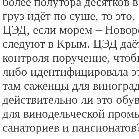
более полутора десятков в
груз идёт по суше, то это,
ЦЭД, если морем – Новор
следуют в Крым. ЦЭД даё
контроля поручение, чтоб
либо идентифицировала эт
там саженцы для виногра
действительно ли это обу
для винодельческой пром
санаториев и пансионатов