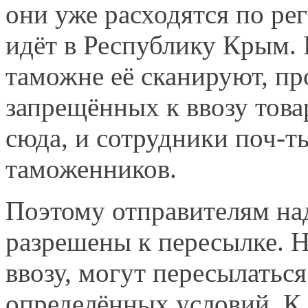
они уже расходятся по ре
идёт в Республику Крым. 
таможне её сканируют, про
запрещённых к ввозу това
сюда, и сотрудники поч-т
таможенников.
Поэтому отправителям над
разрешены к пересылке. Н
ввозу, могут пересылатьс
определённых условий. К