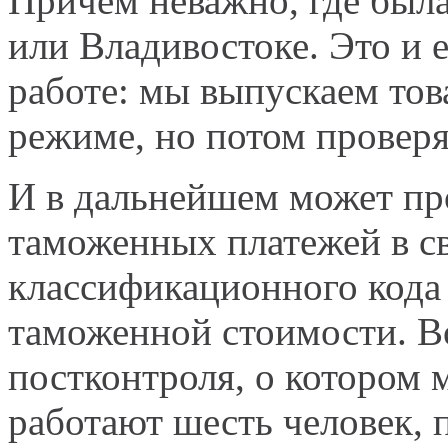
Причём неважно, где была
или Владивостоке. Это и 
работе: мы выпускаем тов
режиме, но потом проверя
И в дальнейшем может пр
таможенных платежей в с
классификационного кода 
таможенной стоимости. В
постконтроля, о котором 
работают шесть человек, п