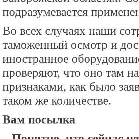
подразумевается примене
Во всех случаях наши со
таможенный осмотр и досм
иностранное оборудование
проверяют, что оно там н
признаками, как было зая
таком же количестве.
Вам посылка
– Понятно, что сейчас н