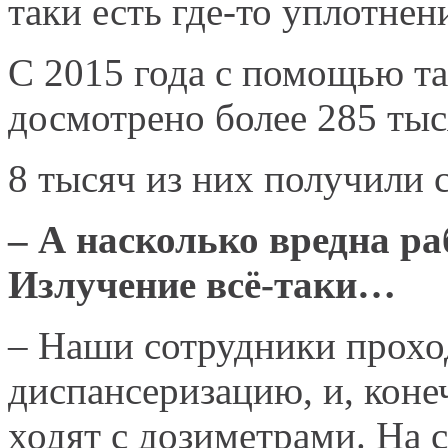
таки есть где-то уплотнен
С 2015 года с помощью т
досмотрено более 285 тыс
8 тысяч из них получили 
– А насколько вредна ра
Излучение всё-таки…
– Наши сотрудники прохо
диспансеризацию, и, коне
ходят с дозиметрами. На с