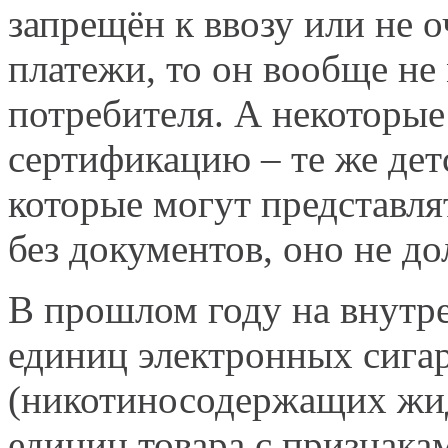
запрещён к ввозу или не 
платежи, то он вообще не
потребителя. А некоторы
сертификацию – те же дет
которые могут представлят
без документов, оно не д
В прошлом году на внутр
единиц электронных сигар
(никотиносодержащих жид
единиц товара с признак