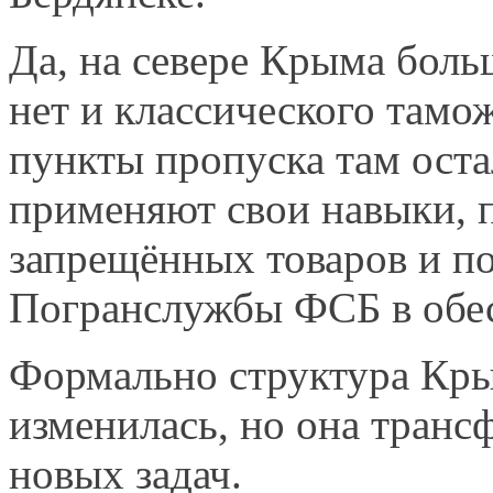
Да, на севере Крыма боль
нет и классического тамо
пункты пропуска там оста
применяют свои навыки, п
запрещённых товаров и п
Погранслужбы ФСБ в обес
Формально структура Кры
изменилась, но она тран
новых задач.