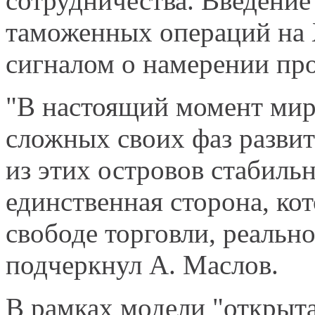
сотрудничества. Введени
таможенных операций на 
сигналом о намерении пр
"В настоящий момент мир
сложных своих фаз развити
из этих островов стабиль
единственная сторона, ко
свободе торговли, реально
подчеркнул А. Маслов.
В рамках модели "открыта