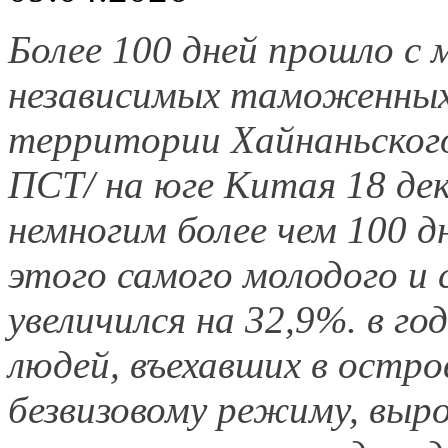
Более 100 дней прошло с
независимых таможенных 
территории Хайнаньского
ПСТ/ на юге Китая 18 дек
немногим более чем 100 д
этого самого молодого и 
увеличился на 32,9%. в го
людей, въехавших в остр
безвизовому режиму, выро