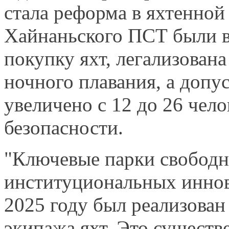
стала реформа в яхтенной
Хайнаньского ПСТ были в
покупку яхт, легализован
ночного плавания, а допу
увеличено с 12 до 26 чел
безопасности.
"Ключевые парки свободн
институциональных иннов
2025 году был реализован
экипажа яхт. Это существ