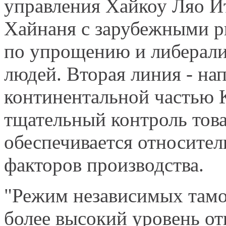
управления Хайкоу Ляо Ити
Хайнаня с зарубежными р
по упрощению и либерали
людей. Вторая линия - на
континентальной частью К
тщательный контроль тов
обеспечивается относите
факторов производства.
"Режим независимых там
более высокий уровень от