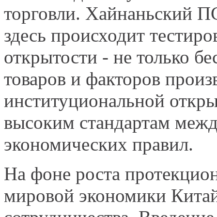
торговли. Хайнаньский ПС
здесь происходит тестир
открытости - не только б
товаров и факторов произв
институциональной откры
высоким стандартам межд
экономических правил.
На фоне роста протекцио
мировой экономики Китай