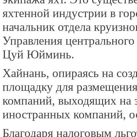
яхтенной индустрии в гор
начальник отдела круизно
Управления центрального 
Цуй Юйминь.
Хайнань, опираясь на соз
площадку для размещения
компаний, выходящих на 
иностранных компаний, о
Благодаря налоговым льго