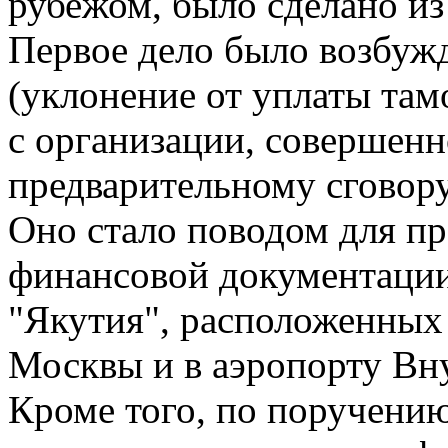
рубежом, было сделано и
Первое дело было возбужд
(уклонение от уплаты та
с организации, совершенн
предварительному сговору
Оно стало поводом для пр
финансовой документации
"Якутия", расположенных
Москвы и в аэропорту Вну
Кроме того, по поручен