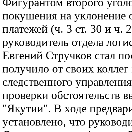
Фигурантом второго уголо
покушения на уклонение 
платежей (ч. 3 ст. 30 и ч.
руководитель отдела логи
Евгений Стручков стал п
получило от своих коллег
следственного управлени
проверки обстоятельств в
"Якутии". В ходе предвар
установлено, что руковод