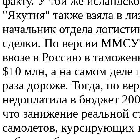
факту. У той же исландск
"Якутия" также взяла в ли
начальник отдела логист
сделки. По версии ММСУТ
ввозе в Россию в таможен
$10 млн, а на самом деле 
раза дороже. Тогда, по ве
недоплатила в бюджет 200
что занижение реальной 
самолетов, курсирующих н