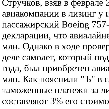
Стручков, взяв в феврале 
авиакомпании в лизинг у и
пассажирский Boeing 757-
декларации, что авиалайн
млн. Однако в ходе прове
деле самолет, который по
года, был приобретен ави
млн. Как пояснили "Ъ" в 
таможенные платежи за ли
составляют 3% его стоимо