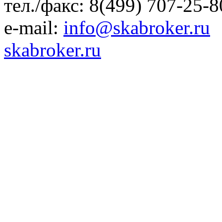
тел./факс: 8(499) 707-25-8
e-mail:
info@skabroker.ru
skabroker.ru