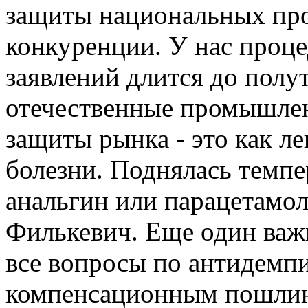
защиты национальных про
конкуренции. У нас проце
заявлений длится до полут
отечественные промышлен
защиты рынка - это как л
болезни. Поднялась темпе
анальгин или парацетамол,
Филькевич. Еще один важн
все вопросы по антидемп
компенсационным пошлин