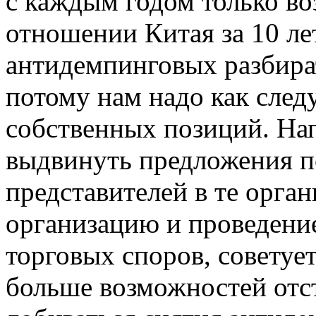
с каждым годом только во
отношении Китая за 10 ле
антидемпинговых разбират
потому нам надо как след
собственных позиций. На
выдвинуть предложения 
представителей в те орга
организацию и проведени
торговых споров, советует
больше возможностей отст