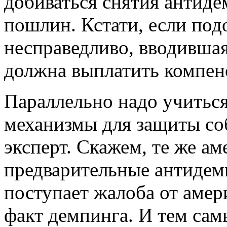
добиваться снятия антид
пошлин. Кстати, если по
несправедливо, вводивша
должна выплатить компен
Параллельно надо учитьс
механизмы для защиты со
эксперт. Скажем, те же а
предварительные антидем
поступает жалоба от амер
факт демпинга. И тем са