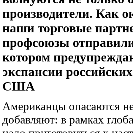
производители. Как о
наши торговые партн
профсоюзы отправили 
котором предупрежда
экспансии российски
США
Американцы опасаются не 
добавляют: в рамках глоб
надо приготовиться к нас