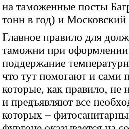
на таможенные посты Багр
тонн в год) и Московский 
Главное правило для дол
таможни при оформлении 
поддержание температурн
что тут помогают и сами 
которые, как правило, н
и предъявляют все необх
которых – фитосанитарный
фургоне оказывается на с