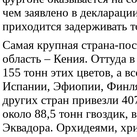
чем заявлено в деклараци
приходится задерживать т
Самая крупная страна-по
область – Кения. Оттуда в
155 тонн этих цветов, а в
Испании, Эфиопии, Финля
других стран привезли 407
около 88,5 тонн гвоздик,
Эквадора. Орхидеями, хр