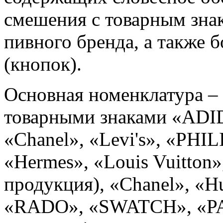
смешения с товарным зна
пивного бренда, а также 
(кнопок).
Основная номенклатура –
товарными знаками «ADI
«Chanel», «Levi's», «PHIL
«Hermes», «Louis Vuitton»
продукция), «Chanel», «H
«RADO», «SWATCH», «PA