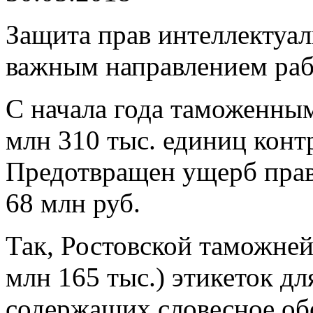
Защита прав интеллектуал
важным направлением раб
С начала года таможенны
млн 310 тыс. единиц кон
Предотвращен ущерб прав
68 млн руб.
Так, Ростовской таможней
млн 165 тыс.) этикеток д
содержащих словесное обо