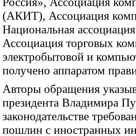
Россия», Ассоциация ком
(АКИТ), Ассоциация комп
Национальная ассоциация 
Ассоциация торговых ком
электробытовой и компью
получено аппаратом прави
Авторы обращения указыв
президента Владимира Пу
законодательстве требов
пошлин с иностранных ин