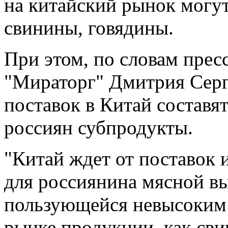
на китайский рынок могут
свинины, говядины.
При этом, по словам прес
"Мираторг" Дмитрия Серг
поставок в Китай составя
россиян субпродукты.
"Китай ждет от поставок 
для россиянина мясной вы
пользующейся невысоким 
рынке продукции, как сви