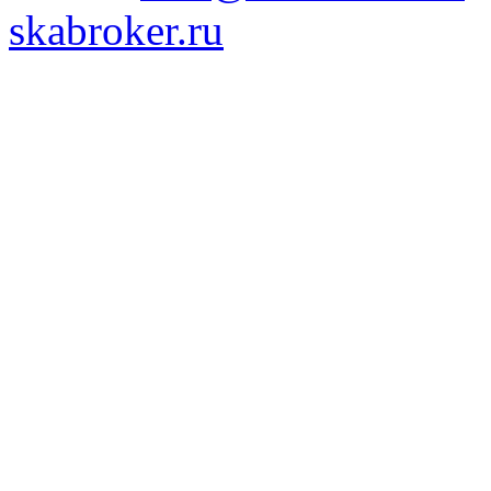
skabroker.ru