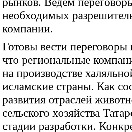
рынков. Ведем переговор
необходимых разрешительн
компании.
Готовы вести переговоры и
что региональные компан
на производстве халяльно
исламские страны. Как с
развития отраслей живот
сельского хозяйства Татар
стадии разработки. Конкр