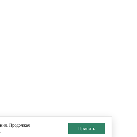
ания. Продолжая
Принять
.