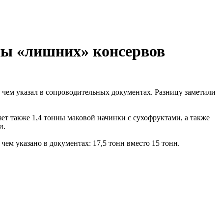
ны «лишних» консервов
 чем указал в сопроводительных документах. Разницу заметили
зет также 1,4 тонны маковой начинки с сухофруктами, а также
и.
ем указано в документах: 17,5 тонн вместо 15 тонн.