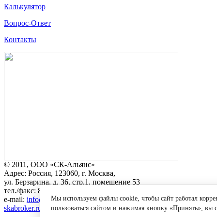
Калькулятор
Вопрос-Ответ
Контакты
© 2011, ООО «СК-Альянс»
Адрес: Россия, 123060, г. Москва,
ул. Берзарина, д. 36, стр.1, помещение 53
тел./факс: 8(499) 707-25-80
Мы используем файлы cookie, чтобы сайт работал корре
e-mail:
info@skabroker.ru
skabroker.ru
пользоваться сайтом и нажимая кнопку «Принять», вы с