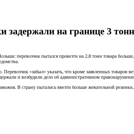
и задержали на границе 3 тон
льши: перевозчик пытался провезти на 2,8 тонн товара больше,
едомства.
. Перевозчик «забыл» указать, что кроме заявленных товаров ве
адержали и возбудили дело об административном правонарушени
можня. В страну пытались ввезти больше жевательной резинки, ч