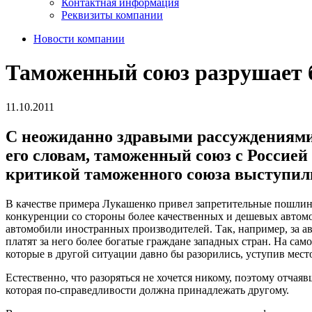
Контактная информация
Реквизиты компании
Новости компании
Таможенный союз разрушает 
11.10.2011
С неожиданно здравыми рассуждениями
его словам, таможенный союз с Россией 
критикой таможенного союза выступили
В качестве примера Лукашенко привел запретительные пошлины
конкуренции со стороны более качественных и дешевых автомо
автомобили иностранных производителей. Так, например, за а
платят за него более богатые граждане западных стран. На с
которые в другой ситуации давно бы разорились, уступив мест
Естественно, что разоряться не хочется никому, поэтому отчая
которая по-справедливости должна принадлежать другому.