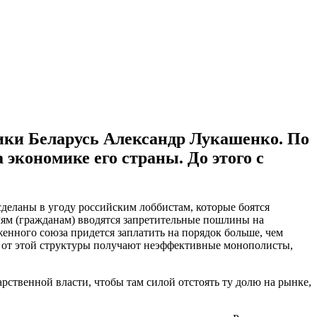
ики Беларусь Александр Лукашенко. По
 экономике его страны. До этого с
деланы в угоду российским лоббистам, которые боятся
лям (гражданам) вводятся запретительные пошлины на
енного союза придется заплатить на порядок больше, чем
ль от этой структуры получают неэффективные монополисты,
арственной власти, чтобы там силой отстоять ту долю на рынке,