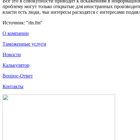
Все это в совокупности приводит к искажениям в информацион
проблему могут только открытые для иностранных производите
власти есть люди, чьи интересы расходятся с интересами пода
Источник: "rln.fm"
О компании
Таможенные услуги
Новости
Калькулятор
Вопрос-Ответ
Контакты