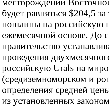
месторождений Восточной
будет равняться $204,5 за
пошлины на российскую н
ежемесячной основе. До с
правительство устанавли
проведения двухмесячног
российскую Urals на мир
(средиземноморском и ро
определения средней цены 
из установленных законо