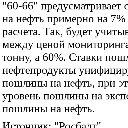
"60-66" предусматривает
на нефть примерно на 7%
расчета. Так, будет учиты
между ценой мониторинга 
тонну, а 60%. Ставки пош
нефтепродукты унифициру
пошлины на нефть, при э
уровень пошлины на эксп
пошлины на нефть.
Источник: "Росбалт"