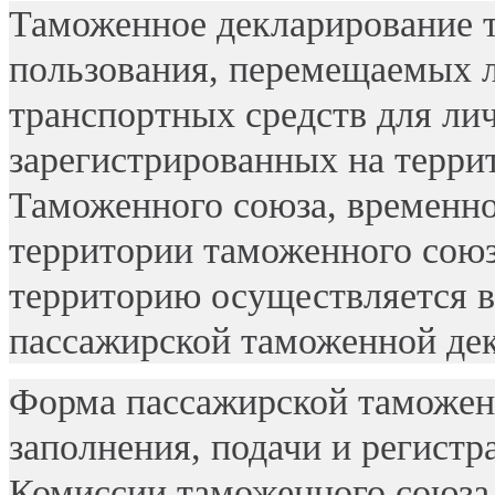
Таможенное декларирование т
пользования, перемещаемых 
транспортных средств для ли
зарегистрированных на терри
Таможенного союза, временн
территории таможенного союз
территорию осуществляется 
пассажирской таможенной де
Форма пассажирской таможенн
заполнения, подачи и регист
Комиссии таможенного союза 