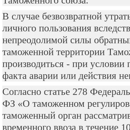
Таможенного союза.
В случае безвозвратной утрат
личного пользования вследств
непреодолимой силы обратный
таможенной территории Тамо
производиться - при условии
факта аварии или действия н
Согласно статье 278 Федераль
ФЗ «О таможенном регулиров
таможенный орган рассматрив
временного ввоза в течение 1